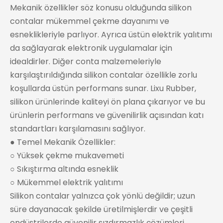
Mekanik özellikler söz konusu olduğunda silikon
contalar mükemmel çekme dayanımı ve
esneklikleriyle parlıyor. Ayrıca üstün elektrik yalıtımı
da sağlayarak elektronik uygulamalar için
idealdirler. Diğer conta malzemeleriyle
karşılaştırıldığında silikon contalar özellikle zorlu
koşullarda üstün performans sunar. Lixu Rubber,
silikon ürünlerinde kaliteyi ön plana çıkarıyor ve bu
ürünlerin performans ve güvenilirlik açısından katı
standartları karşılamasını sağlıyor.
● Temel Mekanik Özellikler:
○ Yüksek çekme mukavemeti
○ Sıkıştırma altında esneklik
○ Mükemmel elektrik yalıtımı
Silikon contalar yalnızca çok yönlü değildir; uzun
süre dayanacak şekilde üretilmişlerdir ve çeşitli
endüstrilerde güvenilir sızdırmazlık çözümleri