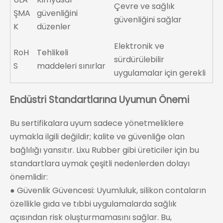
Çevre ve sağlık
ŞMA
güvenliğini
güvenliğini sağlar
K
düzenler
Elektronik ve
RoH
Tehlikeli
sürdürülebilir
S
maddeleri sınırlar
uygulamalar için gerekli
Endüstri Standartlarına Uyumun Önemi
Bu sertifikalara uyum sadece yönetmeliklere
uymakla ilgili değildir; kalite ve güvenliğe olan
bağlılığı yansıtır. Lixu Rubber gibi üreticiler için bu
standartlara uymak çeşitli nedenlerden dolayı
önemlidir:
● Güvenlik Güvencesi: Uyumluluk, silikon contaların
özellikle gıda ve tıbbi uygulamalarda sağlık
açısından risk oluşturmamasını sağlar. Bu,