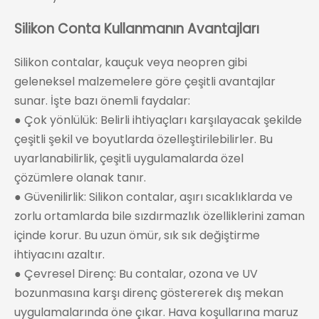
Silikon Conta Kullanmanın Avantajları
Silikon contalar, kauçuk veya neopren gibi
geleneksel malzemelere göre çeşitli avantajlar
sunar. İşte bazı önemli faydalar:
● Çok yönlülük: Belirli ihtiyaçları karşılayacak şekilde
çeşitli şekil ve boyutlarda özelleştirilebilirler. Bu
uyarlanabilirlik, çeşitli uygulamalarda özel
çözümlere olanak tanır.
● Güvenilirlik: Silikon contalar, aşırı sıcaklıklarda ve
zorlu ortamlarda bile sızdırmazlık özelliklerini zaman
içinde korur. Bu uzun ömür, sık sık değiştirme
ihtiyacını azaltır.
● Çevresel Direnç: Bu contalar, ozona ve UV
bozunmasına karşı direnç göstererek dış mekan
uygulamalarında öne çıkar. Hava koşullarına maruz