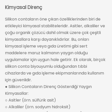
Kimyasal Direnç
Silikon contaların öne çıkan özelliklerinden biri de
etkileyici kimyasal stabiliteleridir. Asitler, alkaliler ve
çoğu organik çözücü dahil olmak üzere çok çeşitli
kimyasallara karşı dayanıklıdırlar. Bu, onları
kimyasal işleme veya gıda üretimi gibi sert
maddelere maruz kalmanın yaygın olduğu
uygulamalar için uygun hale getirir. Ek olarak, birçok
silikon conta biyouyumlu olduğundan tıbbi
cihazlarda ve gıda işleme ekipmanlarında kullanım
için güvenlidir.
● Silikon Contaların Direnç Gösterdiği Yaygın
Kimyasallar:
○ Asitler (örn. sülfürik asit)
○ Alkaliler (örn. sodyum hidroksit)