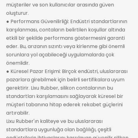
müşteriler ve son kullanıcılar arasında güven
oluşturur.
● Performans Güvenilirliği: Endüstri standartlarının
karşılanması, contaların belirtilen koşullar altında
etkili bir şekilde performans göstermesini garanti
eder. Bu, arızanın sızıntı veya kirlenme gibi önemli
sorunlara yol açabileceği uygulamalarda çok
önemlidir.
● Küresel Pazar Erişimi: Birçok endüstri, uluslararası
pazarlara girebilmek için belirli sertifikalara uyum
gerektirir. Lixu Rubber, silikon contalarının bu
standartları karşılamasını sağlayarak küresel bir
müşteri tabanına hitap ederek rekabet güçlerini
artırabilir.
Lixu Rubber'ın kaliteye ve bu uluslararası
standartlara uygunluğa olan bağlılığı, çeşitli
endüstrilerin ihtiyaçlarını karşılayan güvenilir silikon