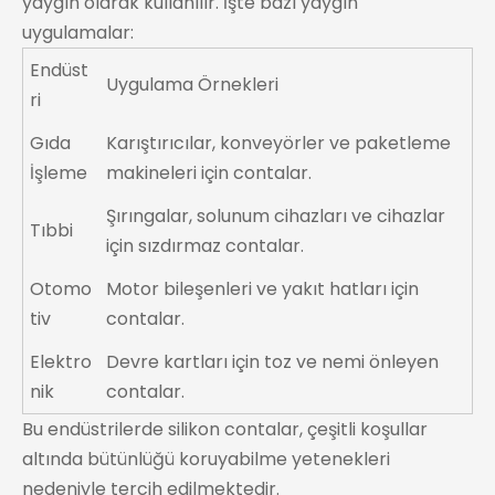
yaygın olarak kullanılır. İşte bazı yaygın
uygulamalar:
Endüst
Uygulama Örnekleri
ri
Gıda
Karıştırıcılar, konveyörler ve paketleme
İşleme
makineleri için contalar.
Şırıngalar, solunum cihazları ve cihazlar
Tıbbi
için sızdırmaz contalar.
Otomo
Motor bileşenleri ve yakıt hatları için
tiv
contalar.
Elektro
Devre kartları için toz ve nemi önleyen
nik
contalar.
Bu endüstrilerde silikon contalar, çeşitli koşullar
altında bütünlüğü koruyabilme yetenekleri
nedeniyle tercih edilmektedir.