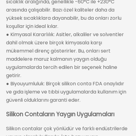
sıcaklık aralığında, genellikle -60°C ile +230°C
arasında çalışabilir. Bazı özel kaliteler daha da
yüksek sıcaklıklara dayanabilir, bu da onları zorlu
koşullar için ideal kılar.
● Kimyasal Kararlılık: Asitler, alkaliler ve solventler
dahil olmak üzere birçok kimyasala karşı
mükemmel direnç gösterirler. Bu, onları sert
maddelere maruz kalmanın yaygın olduğu
uygulamalarda tercih edilen bir seçenek haline
getirir.
● Biyouyumluluk: Birçok silikon conta FDA onaylıdır
ve gıda işleme ve tıbbi uygulamalarda kullanım için
güvenli olduklarını garanti eder.
Silikon Contaların Yaygın Uygulamaları
Silikon contalar çok yönlüdür ve farklı endüstrilerde