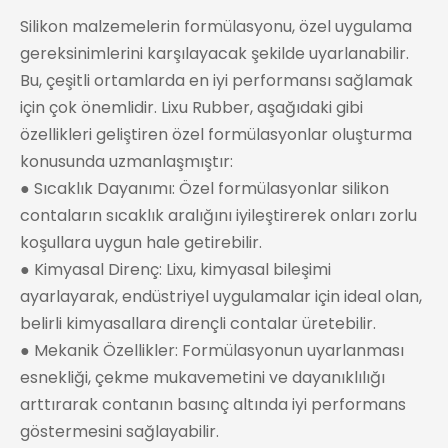
Silikon malzemelerin formülasyonu, özel uygulama
gereksinimlerini karşılayacak şekilde uyarlanabilir.
Bu, çeşitli ortamlarda en iyi performansı sağlamak
için çok önemlidir. Lixu Rubber, aşağıdaki gibi
özellikleri geliştiren özel formülasyonlar oluşturma
konusunda uzmanlaşmıştır:
● Sıcaklık Dayanımı: Özel formülasyonlar silikon
contaların sıcaklık aralığını iyileştirerek onları zorlu
koşullara uygun hale getirebilir.
● Kimyasal Direnç: Lixu, kimyasal bileşimi
ayarlayarak, endüstriyel uygulamalar için ideal olan,
belirli kimyasallara dirençli contalar üretebilir.
● Mekanik Özellikler: Formülasyonun uyarlanması
esnekliği, çekme mukavemetini ve dayanıklılığı
arttırarak contanın basınç altında iyi performans
göstermesini sağlayabilir.