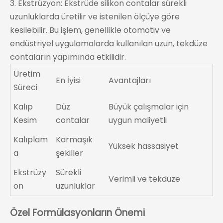
3. Ekstrüzyon: Ekstrüde silikon contalar sürekli
uzunluklarda üretilir ve istenilen ölçüye göre
kesilebilir. Bu işlem, genellikle otomotiv ve
endüstriyel uygulamalarda kullanılan uzun, tekdüze
contaların yapımında etkilidir.
Üretim
En İyisi
Avantajları
Süreci
Kalıp
Düz
Büyük çalışmalar için
Kesim
contalar
uygun maliyetli
Kalıplam
Karmaşık
Yüksek hassasiyet
a
şekiller
Ekstrüzy
Sürekli
Verimli ve tekdüze
on
uzunluklar
Özel Formülasyonların Önemi