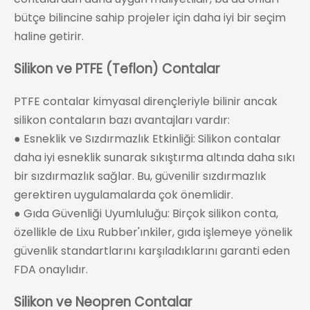
bütçe bilincine sahip projeler için daha iyi bir seçim
haline getirir.
Silikon ve PTFE (Teflon) Contalar
PTFE contalar kimyasal dirençleriyle bilinir ancak
silikon contaların bazı avantajları vardır:
● Esneklik ve Sızdırmazlık Etkinliği: Silikon contalar
daha iyi esneklik sunarak sıkıştırma altında daha sıkı
bir sızdırmazlık sağlar. Bu, güvenilir sızdırmazlık
gerektiren uygulamalarda çok önemlidir.
● Gıda Güvenliği Uyumluluğu: Birçok silikon conta,
özellikle de Lixu Rubber'ınkiler, gıda işlemeye yönelik
güvenlik standartlarını karşıladıklarını garanti eden
FDA onaylıdır.
Silikon ve Neopren Contalar