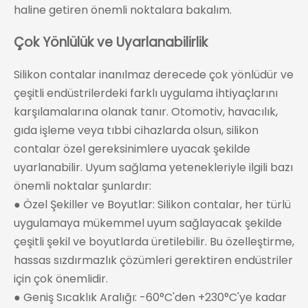
haline getiren önemli noktalara bakalım.
Çok Yönlülük ve Uyarlanabilirlik
Silikon contalar inanılmaz derecede çok yönlüdür ve
çeşitli endüstrilerdeki farklı uygulama ihtiyaçlarını
karşılamalarına olanak tanır. Otomotiv, havacılık,
gıda işleme veya tıbbi cihazlarda olsun, silikon
contalar özel gereksinimlere uyacak şekilde
uyarlanabilir. Uyum sağlama yetenekleriyle ilgili bazı
önemli noktalar şunlardır:
● Özel Şekiller ve Boyutlar: Silikon contalar, her türlü
uygulamaya mükemmel uyum sağlayacak şekilde
çeşitli şekil ve boyutlarda üretilebilir. Bu özelleştirme,
hassas sızdırmazlık çözümleri gerektiren endüstriler
için çok önemlidir.
● Geniş Sıcaklık Aralığı: -60°C'den +230°C'ye kadar