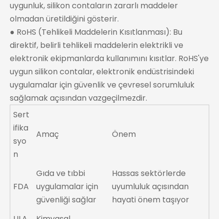
uygunluk, silikon contaların zararlı maddeler
olmadan üretildiğini gösterir.
● RoHS (Tehlikeli Maddelerin Kısıtlanması): Bu
direktif, belirli tehlikeli maddelerin elektrikli ve
elektronik ekipmanlarda kullanımını kısıtlar. RoHS'ye
uygun silikon contalar, elektronik endüstrisindeki
uygulamalar için güvenlik ve çevresel sorumluluk
sağlamak açısından vazgeçilmezdir.
Sert
ifika
Amaç
Önem
syo
n
Gıda ve tıbbi
Hassas sektörlerde
FDA
uygulamalar için
uyumluluk açısından
güvenliği sağlar
hayati önem taşıyor
ULA
Kimyasal