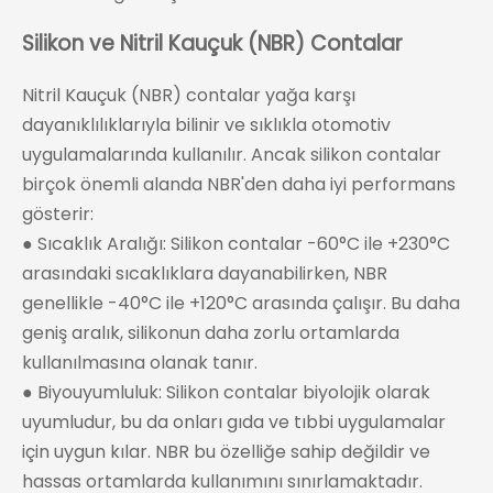
Silikon ve Nitril Kauçuk (NBR) Contalar
Nitril Kauçuk (NBR) contalar yağa karşı
dayanıklılıklarıyla bilinir ve sıklıkla otomotiv
uygulamalarında kullanılır. Ancak silikon contalar
birçok önemli alanda NBR'den daha iyi performans
gösterir:
● Sıcaklık Aralığı: Silikon contalar -60°C ile +230°C
arasındaki sıcaklıklara dayanabilirken, NBR
genellikle -40°C ile +120°C arasında çalışır. Bu daha
geniş aralık, silikonun daha zorlu ortamlarda
kullanılmasına olanak tanır.
● Biyouyumluluk: Silikon contalar biyolojik olarak
uyumludur, bu da onları gıda ve tıbbi uygulamalar
için uygun kılar. NBR bu özelliğe sahip değildir ve
hassas ortamlarda kullanımını sınırlamaktadır.