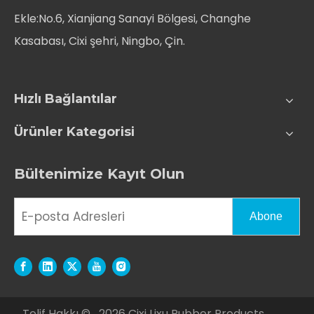
Ekle:No.6, Xianjiang Sanayi Bölgesi, Changhe
Kasabası, Cixi şehri, Ningbo, Çin.
Hızlı Bağlantılar
Ürünler Kategorisi
Bültenimize Kayıt Olun
Abone
Telif Hakkı ©
2026
Cixi Lixu Rubber Products