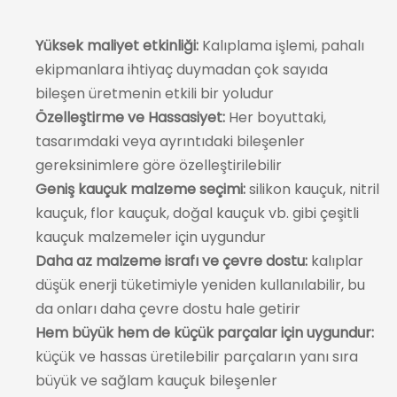
Yüksek maliyet etkinliği:
Kalıplama işlemi, pahalı
ekipmanlara ihtiyaç duymadan çok sayıda
bileşen üretmenin etkili bir yoludur
Özelleştirme ve Hassasiyet:
Her boyuttaki,
tasarımdaki veya ayrıntıdaki bileşenler
gereksinimlere göre özelleştirilebilir
Geniş kauçuk malzeme seçimi:
silikon kauçuk, nitril
kauçuk, flor kauçuk, doğal kauçuk vb. gibi çeşitli
kauçuk malzemeler için uygundur
Daha az malzeme israfı ve çevre dostu:
kalıplar
düşük enerji tüketimiyle yeniden kullanılabilir, bu
da onları daha çevre dostu hale getirir
Hem büyük hem de küçük parçalar için uygundur:
küçük ve hassas üretilebilir parçaların yanı sıra
büyük ve sağlam kauçuk bileşenler