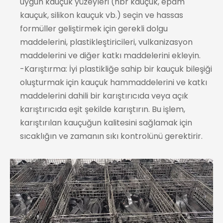
uygun kauçuk yüzeyleri (nbr kauçuk, epdm
kauçuk, silikon kauçuk vb.) seçin ve hassas
formüller geliştirmek için gerekli dolgu
maddelerini, plastikleştiricileri, vulkanizasyon
maddelerini ve diğer katkı maddelerini ekleyin.
-Karıştırma: İyi plastikliğe sahip bir kauçuk bileşiği
oluşturmak için kauçuk hammaddelerini ve katkı
maddelerini dahili bir karıştırıcıda veya açık
karıştırıcıda eşit şekilde karıştırın. Bu işlem,
karıştırılan kauçuğun kalitesini sağlamak için
sıcaklığın ve zamanın sıkı kontrolünü gerektirir.