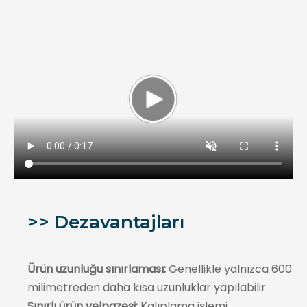
>> Dezavantajları
Ürün uzunluğu sınırlaması:
Genellikle yalnızca 600
milimetreden daha kısa uzunluklar yapılabilir
Sınırlı ürün yelpazesi:
Kalıplama işlemi,