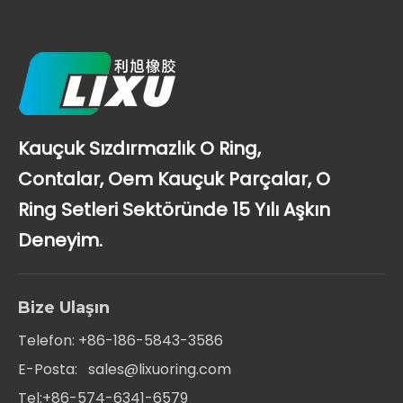
Kauçuk Sızdırmazlık O Ring,
Contalar, Oem Kauçuk Parçalar, O
Ring Setleri Sektöründe 15 Yılı Aşkın
Deneyim.
Bize Ulaşın
Telefon: +86-186-5843-3586
E-Posta:
sales@lixuoring.com
Tel:+86-574-6341-6579