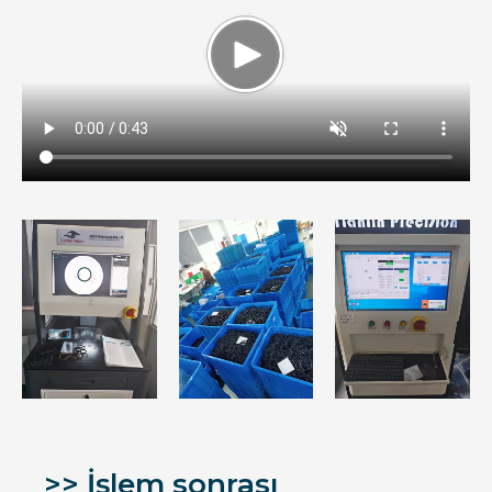
>> İşlem sonrası