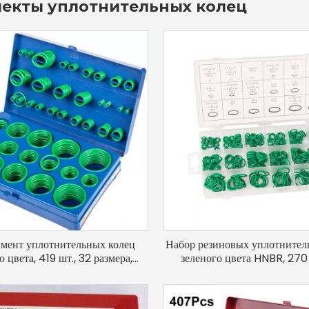
екты уплотнительных колец
мент уплотнительных колец
Набор резиновых уплотнител
о цвета, 419 шт., 32 размера,
зеленого цвета HNBR, 270 
комплект для системы
ремонта кондиционер
кондиционирования
кондиционеров