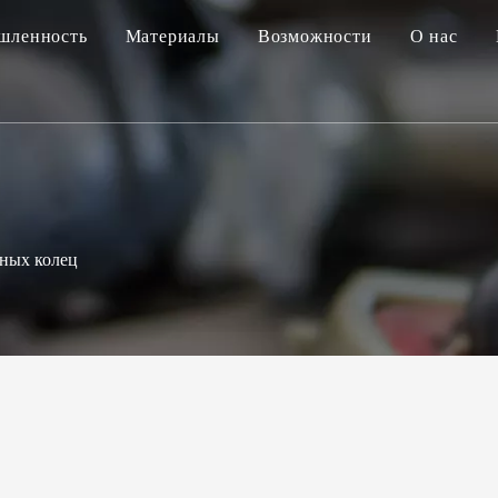
шленность
Материалы
Возможности
О нас
ных колец