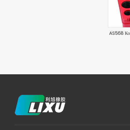
AS568 Ко