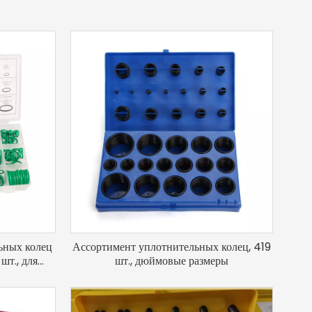
ьных колец
Ассортимент уплотнительных колец, 419
шт., для
шт., дюймовые размеры
ов и