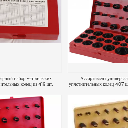
ярный набор метрических
Ассортимент универса
ительных колец из 419 шт.
уплотнительных колец 407 ш
дюймового размер