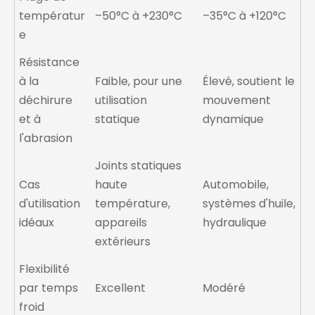
températur
–50°C à +230°C
–35°C à +120°C
e
Résistance
à la
Faible, pour une
Élevé, soutient le
déchirure
utilisation
mouvement
et à
statique
dynamique
l'abrasion
Joints statiques
Cas
haute
Automobile,
d'utilisation
température,
systèmes d'huile,
idéaux
appareils
hydraulique
extérieurs
Flexibilité
par temps
Excellent
Modéré
froid