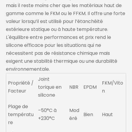
mais il reste moins cher que les matériaux haut de
gamme comme le FKM ou le FFKM. Il offre une forte
valeur lorsqu’il est utilisé pour l’étanchéité
extérieure statique ou à haute température.
L'équilibre entre performances et prix rend le
silicone efficace pour les situations qui ne
nécessitent pas de résistance chimique mais
exigent une stabilité thermique ou une durabilité
environnementale.
Joint
Propriété /
FKM/Vito
torique en
NBR
EPDM
Facteur
n
silicone
Plage de
–50°C à
Mod
températu
Bien
Haut
+230°C
éré
re