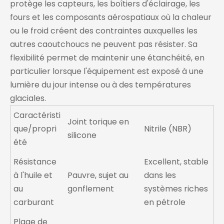
protège les capteurs, les boîtiers d'éclairage, les
fours et les composants aérospatiaux où la chaleur
ou le froid créent des contraintes auxquelles les
autres caoutchoucs ne peuvent pas résister. Sa
flexibilité permet de maintenir une étanchéité, en
particulier lorsque l'équipement est exposé à une
lumière du jour intense ou à des températures
glaciales.
Caractéristi
Joint torique en
que/propri
Nitrile (NBR)
silicone
été
Résistance
Excellent, stable
à l'huile et
Pauvre, sujet au
dans les
au
gonflement
systèmes riches
carburant
en pétrole
Plage de