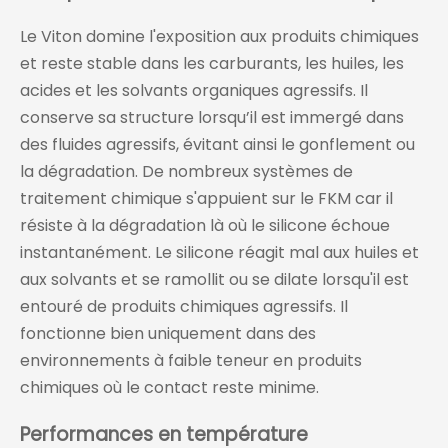
Le Viton domine l'exposition aux produits chimiques
et reste stable dans les carburants, les huiles, les
acides et les solvants organiques agressifs. Il
conserve sa structure lorsqu’il est immergé dans
des fluides agressifs, évitant ainsi le gonflement ou
la dégradation. De nombreux systèmes de
traitement chimique s'appuient sur le FKM car il
résiste à la dégradation là où le silicone échoue
instantanément. Le silicone réagit mal aux huiles et
aux solvants et se ramollit ou se dilate lorsqu'il est
entouré de produits chimiques agressifs. Il
fonctionne bien uniquement dans des
environnements à faible teneur en produits
chimiques où le contact reste minime.
Performances en température