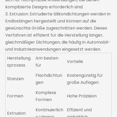
komplizierte Designs erforderlich sind.
3. Extrusion: Extrudierte Silikondichtungen werden in
Endloslängen hergestellt und können auf die
gewünschte Größe zugeschnitten werden. Dieses
Verfahren ist effizient für die Herstellung langer,
gleichmäßiger Dichtungen, die häufig in Automobil-
und Industrieanwendungen eingesetzt werden.
Herstellung
Am besten
Vorteile
sprozess
für
Flachdichtun
Kostengünstig für
Stanzen
gen
große Auflagen
Komplexe
Formen
Hohe Präzision
Formen
Kontinuierlich
Effizient und
Extrusion
e Längen
einheitlich