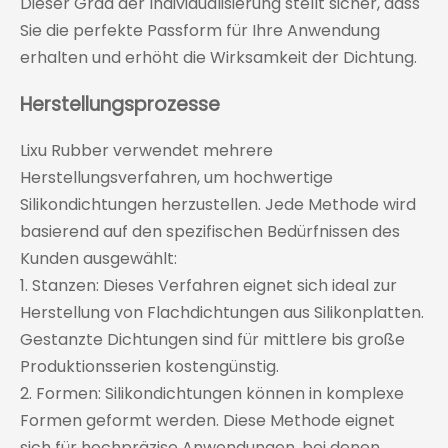
Dieser Grad der Individualisierung stellt sicher, dass
Sie die perfekte Passform für Ihre Anwendung
erhalten und erhöht die Wirksamkeit der Dichtung.
Herstellungsprozesse
Lixu Rubber verwendet mehrere
Herstellungsverfahren, um hochwertige
Silikondichtungen herzustellen. Jede Methode wird
basierend auf den spezifischen Bedürfnissen des
Kunden ausgewählt:
1. Stanzen: Dieses Verfahren eignet sich ideal zur
Herstellung von Flachdichtungen aus Silikonplatten.
Gestanzte Dichtungen sind für mittlere bis große
Produktionsserien kostengünstig.
2. Formen: Silikondichtungen können in komplexe
Formen geformt werden. Diese Methode eignet
sich für hochpräzise Anwendungen, bei denen