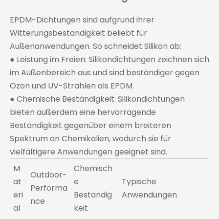
EPDM-Dichtungen sind aufgrund ihrer
Witterungsbeständigkeit beliebt für
Außenanwendungen. So schneidet Silikon ab:
● Leistung im Freien: Silikondichtungen zeichnen sich
im Außenbereich aus und sind beständiger gegen
Ozon und UV-Strahlen als EPDM.
● Chemische Beständigkeit: Silikondichtungen
bieten außerdem eine hervorragende
Beständigkeit gegenüber einem breiteren
Spektrum an Chemikalien, wodurch sie für
vielfältigere Anwendungen geeignet sind.
M
Chemisch
Outdoor-
at
e
Typische
Performa
eri
Beständig
Anwendungen
nce
al
keit