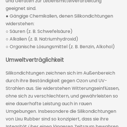
und Geräten zur Lebensmittelverarbeitung
geeignet sind.
● Gängige Chemikalien, denen Silikondichtungen
widerstehen:
○ Säuren (z. B. Schwefelsäure)
○ Alkalien (z. B. Natriumhydroxid)
○ Organische Lösungsmittel (z. B. Benzin, Alkohol)
Umweltverträglichkeit
Silikondichtungen zeichnen sich im Außenbereich
durch ihre Beständigkeit gegen Ozon und UV-
Strahlen aus. Sie widerstehen Witterungseinflüssen,
ohne sich zu verschlechtern, und gewährleisten so
eine dauerhafte Leistung auch in rauen
Umgebungen. Insbesondere die Silikondichtungen
von Lixu Rubber sind so konzipiert, dass sie ihre
Integrität über einen längeren Zeitraum bewahren